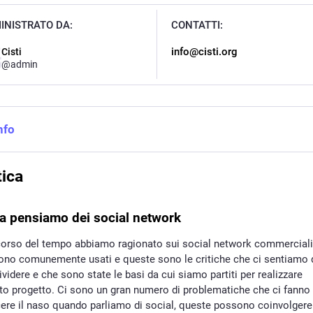
INISTRATO DA:
CONTATTI:
info@cisti.org
Cisti
@admin
nfo
tica
a pensiamo dei social network
corso del tempo abbiamo ragionato sui social network commerciali
ono comunemente usati e queste sono le critiche che ci sentiamo 
videre e che sono state le basi da cui siamo partiti per realizzare
to progetto. Ci sono un gran numero di problematiche che ci fanno
cere il naso quando parliamo di social, queste possono coinvolgere