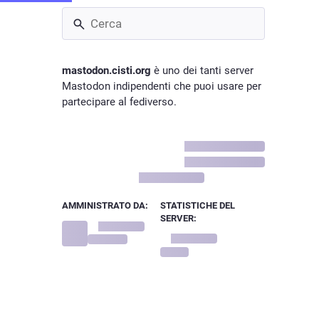
mastodon.cisti.org
è uno dei tanti server
Mastodon indipendenti che puoi usare per
partecipare al fediverso.
AMMINISTRATO DA:
STATISTICHE DEL
SERVER:
Cisti
@admin
54
utenti attivi