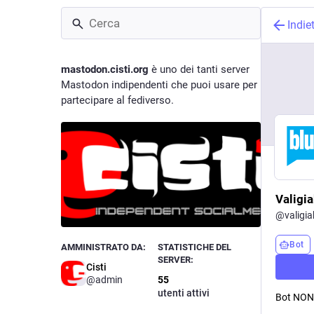
Indie
mastodon.cisti.org
è uno dei tanti server
Mastodon indipendenti che puoi usare per
partecipare al fediverso.
Valigi
@
valigia
Bot
AMMINISTRATO DA:
STATISTICHE DEL
SERVER:
Cisti
@admin
55
utenti attivi
Bot NON