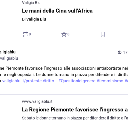
Valigia Blu
Le mani della Cina sull’Africa
Di
Valigia Blu
0
0
aligiablu
17
valigiablu
ne Piemonte favorisce l’ingresso alle associazioni antiabortiste nei 
i e negli ospedali. Le donne tornano in piazza per difendere il diritto
o 
valigiablu.it/proteste-diritto
#
Questionidigenere
#
femminismo
#
www.valigiablu.it