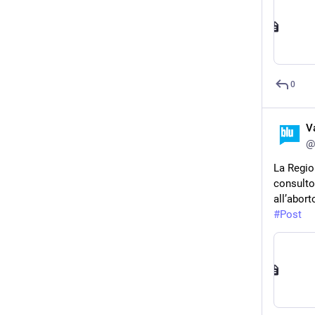
0
V
@
La Regio
consultor
all’abort
#
Post